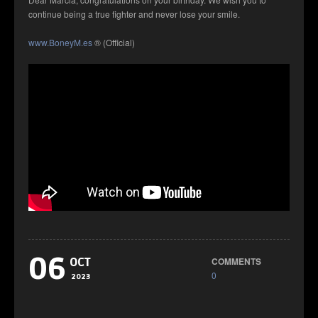
continue being a true fighter and never lose your smile.
www.BoneyM.es
® (Official)
06
COMMENTS
OCT
0
2023