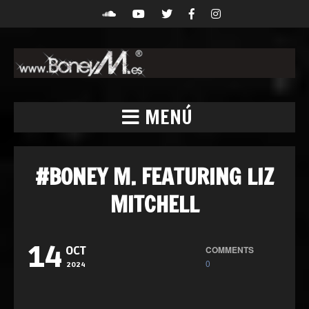
MENÚ
#BONEY M. FEATURING LIZ
MITCHELL
14
COMMENTS
OCT
0
2024