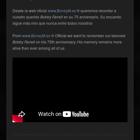
Desde la web oficial
www.BoneyM.es
® queremos recordar a
nuestro querido
Bobby Farrell
en su 75 aniversario. Su recuerdo
sigue más vivo que nunca entre todos nosotros
From
www.BoneyM.es
® Official we want to remember our beloved
Bobby Farrell
on his 75th anniversary. His memory remains more
alive than ever among all of us.