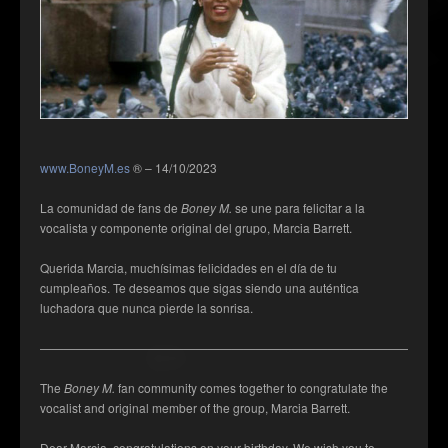
www.BoneyM.es
® – 14/10/2023
La comunidad de fans de
Boney M.
se une para felicitar a la
vocalista y componente original del grupo, Marcia Barrett.
Querida Marcia, muchísimas felicidades en el día de tu
cumpleaños. Te deseamos que sigas siendo una auténtica
luchadora que nunca pierde la sonrisa.
——————————————————————————————————
The
Boney M.
fan community comes together to congratulate the
vocalist and original member of the group, Marcia Barrett.
Dear Marcia, congratulations on your birthday. We wish you to