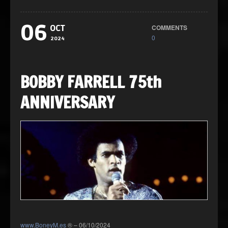
06
COMMENTS
OCT
0
2024
BOBBY FARRELL 75th
ANNIVERSARY
www.BoneyM.es
® – 06/10/2024