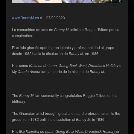
www.BoneyM.es
® – 07/09/2023
La comunidad de fans de
Boney M.
felicita a Reggie Tsiboe por su
cumpleaños.
El artista ghanés aportó gran talento y profesionalidad al grupo
desde 1982 hasta la disolución de
Boney M.
en 1986.
Hits como
Kalimba de Luna, Going Back West, Dreadlock Holiday
o
My Cherie Amour
forman parte de la historia de
Boney M.
——-
The
Boney M.
fan community congratulates Reggie Tsiboe on his
birthday.
The Ghanaian artist brought great talent and professionalism to the
group from 1982 until the dissolution of
Boney M.
in 1986.
Hits like
Kalimba de Luna, Going Back West, Dreadlock Holiday
or