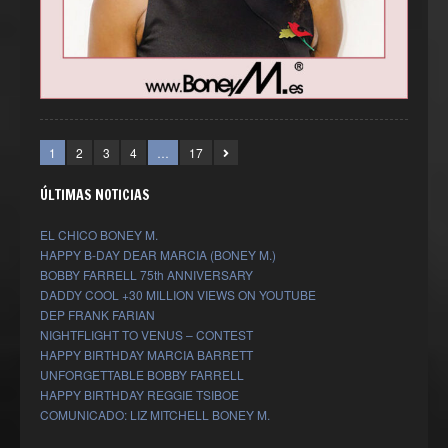
1
2
3
4
…
17
ÚLTIMAS NOTICIAS
EL CHICO BONEY M.
HAPPY B-DAY DEAR MARCIA (BONEY M.)
BOBBY FARRELL 75th ANNIVERSARY
DADDY COOL +30 MILLION VIEWS ON YOUTUBE
DEP FRANK FARIAN
NIGHTFLIGHT TO VENUS – CONTEST
HAPPY BIRTHDAY MARCIA BARRETT
UNFORGETTABLE BOBBY FARRELL
HAPPY BIRTHDAY REGGIE TSIBOE
COMUNICADO: LIZ MITCHELL BONEY M.