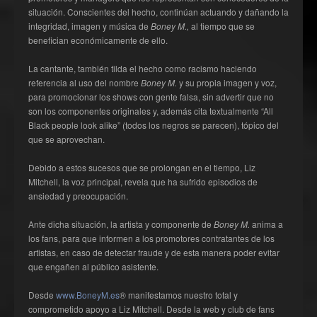
situación. Conscientes del hecho, continúan actuando y dañando la
integridad, imagen y música de
Boney M.,
al tiempo que se
benefician económicamente de ello.
La cantante, también tilda el hecho como racismo haciendo
referencia al uso del nombre
Boney M.
y su propia imagen y voz,
para promocionar los shows con gente falsa, sin advertir que no
son los componentes originales y, además cita textualmente “All
Black people look alike” (todos los negros se parecen), tópico del
que se aprovechan.
Debido a estos sucesos que se prolongan en el tiempo, Liz
Mitchell, la voz principal, revela que ha sufrido episodios de
ansiedad y preocupación.
Ante dicha situación, la artista y componente de
Boney M.
anima a
los fans, para que informen a los promotores contratantes de los
artistas, en caso de detectar fraude y de esta manera poder evitar
que engañen al público asistente.
Desde
www.BoneyM.es
® manifestamos nuestro total y
comprometido apoyo a Liz Mitchell. Desde la web y club de fans