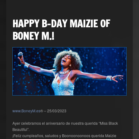
HAPPY B-DAY MAIZIE OF
BONEY M.!
www.BoneyM.es
® – 25/03/2023
Ayer celebramos el aniversario de nuestra querida “Miss Black
Beautiful”.
¡Feliz cumpleaños, saludos y Boonoonoonoos querida Maizie