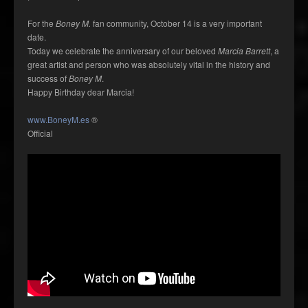
For the
Boney M.
fan community, October 14 is a very important
date.
Today we celebrate the anniversary of our beloved
Marcia Barrett
, a
great artist and person who was absolutely vital in the history and
success of
Boney M
.
Happy Birthday dear Marcia!
www.BoneyM.es
®
Official