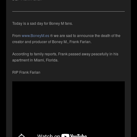
——————————————————————————————————
Today is a sad day for Boney M fans.
From
www.BoneyM.es
® we are sad to announce the death of the
creator and producer of Boney M., Frank Farian.
According to family reports, Frank passed away peacefully in his
apartment in Miami, Florida.
RIP Frank Farian