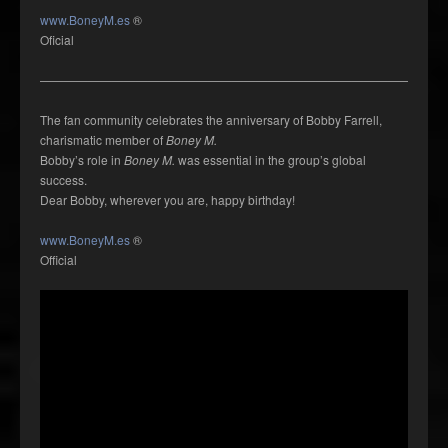
www.BoneyM.es
®
Oficial
——————————————————————————————————
The fan community celebrates the anniversary of Bobby Farrell,
charismatic member of
Boney M.
Bobby’s role in
Boney M.
was essential in the group’s global
success.
Dear Bobby, wherever you are, happy birthday!
www.BoneyM.es
®
Official