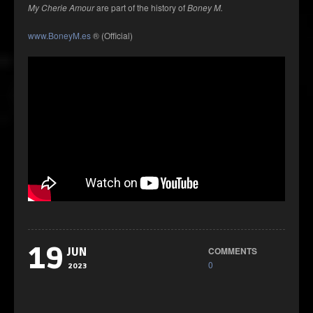
My Cherie Amour
are part of the history of
Boney M.
www.BoneyM.es
® (Official)
19
COMMENTS
JUN
0
2023