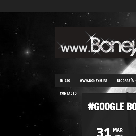
INICIO
WWW.BONEYM.ES
BIOGRAFÍA
CONTACTO
#GOOGLE B
31
MAR