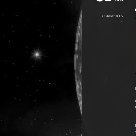
2015
COMMENTS
1