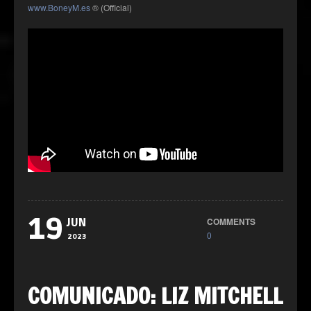
www.BoneyM.es
® (Official)
19
COMMENTS
JUN
0
2023
COMUNICADO: LIZ MITCHELL