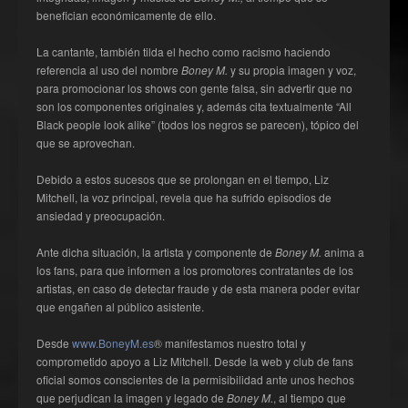
benefician económicamente de ello.
La cantante, también tilda el hecho como racismo haciendo
referencia al uso del nombre
Boney M.
y su propia imagen y voz,
para promocionar los shows con gente falsa, sin advertir que no
son los componentes originales y, además cita textualmente “All
Black people look alike” (todos los negros se parecen), tópico del
que se aprovechan.
Debido a estos sucesos que se prolongan en el tiempo, Liz
Mitchell, la voz principal, revela que ha sufrido episodios de
ansiedad y preocupación.
Ante dicha situación, la artista y componente de
Boney M.
anima a
los fans, para que informen a los promotores contratantes de los
artistas, en caso de detectar fraude y de esta manera poder evitar
que engañen al público asistente.
Desde
www.BoneyM.es
® manifestamos nuestro total y
comprometido apoyo a Liz Mitchell. Desde la web y club de fans
oficial somos conscientes de la permisibilidad ante unos hechos
que perjudican la imagen y legado de
Boney M.
, al tiempo que