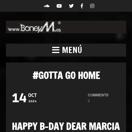
MENÚ
#GOTTA GO HOME
14
COMMENTS
OCT
0
2024
HAPPY B-DAY DEAR MARCIA