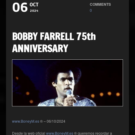
06
COMMENTS
OCT
0
2024
BOBBY FARRELL 75th
ANNIVERSARY
www.BoneyM.es
® – 06/10/2024
Desde la web oficial
www.BoneyM.es
® queremos recordar a