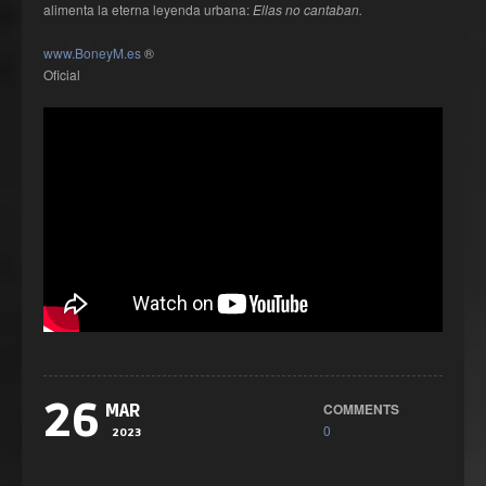
alimenta la eterna leyenda urbana:
Ellas no cantaban.
www.BoneyM.es
®
Oficial
26
COMMENTS
MAR
0
2023