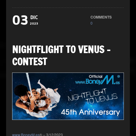
03
COMMENTS
DIC
0
2023
NIGHTFLIGHT TO VENUS –
CONTEST
www.BoneyM.es
® – 3/12/2023