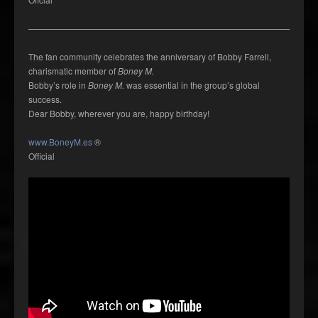
——————————————————————————————————
The fan community celebrates the anniversary of Bobby Farrell,
charismatic member of
Boney M.
Bobby’s role in
Boney M.
was essential in the group’s global
success.
Dear Bobby, wherever you are, happy birthday!
www.BoneyM.es
®
Official