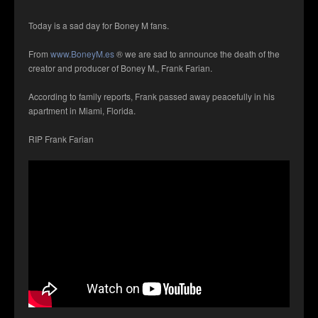
Today is a sad day for Boney M fans.
From
www.BoneyM.es
® we are sad to announce the death of the
creator and producer of Boney M., Frank Farian.
According to family reports, Frank passed away peacefully in his
apartment in Miami, Florida.
RIP Frank Farian