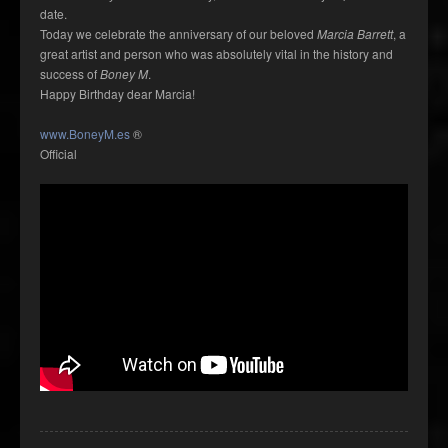
date.
Today we celebrate the anniversary of our beloved
Marcia Barrett
, a
great artist and person who was absolutely vital in the history and
success of
Boney M
.
Happy Birthday dear Marcia!
www.BoneyM.es
®
Official