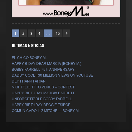
1
2
3
4
…
15
ÚLTIMAS NOTICIAS
EL CHICO BONEY M.
HAPPY B-DAY DEAR MARCIA (BONEY M.)
BOBBY FARRELL 75th ANNIVERSARY
DADDY COOL +30 MILLION VIEWS ON YOUTUBE
DEP FRANK FARIAN
NIGHTFLIGHT TO VENUS – CONTEST
HAPPY BIRTHDAY MARCIA BARRETT
UNFORGETTABLE BOBBY FARRELL
HAPPY BIRTHDAY REGGIE TSIBOE
COMUNICADO: LIZ MITCHELL BONEY M.