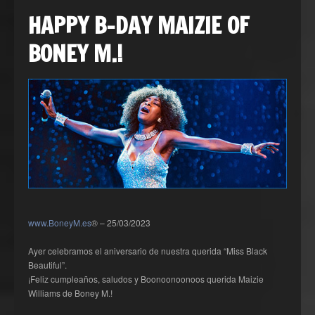
HAPPY B-DAY MAIZIE OF
BONEY M.!
www.BoneyM.es
® – 25/03/2023
Ayer celebramos el aniversario de nuestra querida “Miss Black
Beautiful”.
¡Feliz cumpleaños, saludos y Boonoonoonoos querida Maizie
Williams de Boney M.!