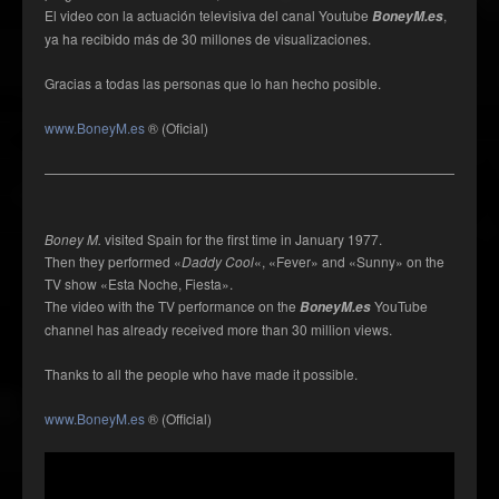
El video con la actuación televisiva del canal Youtube
,
BoneyM.es
ya ha recibido más de 30 millones de visualizaciones.
Gracias a todas las personas que lo han hecho posible.
www.BoneyM.es
® (Oficial)
——————————————————————————————————
Boney M.
visited Spain for the first time in January 1977.
Then they performed «
Daddy Cool
«, «Fever» and «Sunny» on the
TV show «Esta Noche, Fiesta».
The video with the TV performance on the
YouTube
BoneyM.es
channel has already received more than 30 million views.
Thanks to all the people who have made it possible.
www.BoneyM.es
® (Official)