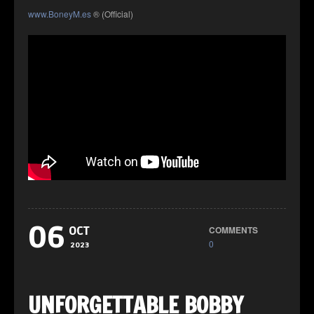
www.BoneyM.es
® (Official)
06
COMMENTS
OCT
0
2023
UNFORGETTABLE BOBBY