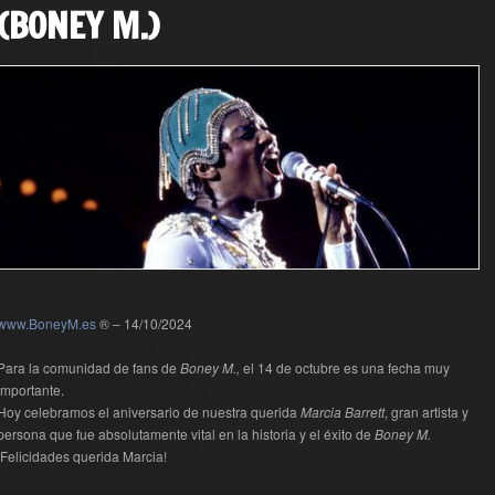
(BONEY M.)
www.BoneyM.es
® – 14/10/2024
Para la comunidad de fans de
Boney M.,
el 14 de octubre es una fecha muy
importante.
Hoy celebramos el aniversario de nuestra querida
Marcia Barrett
, gran artista y
persona que fue absolutamente vital en la historia y el éxito de
Boney M.
¡Felicidades querida Marcia!