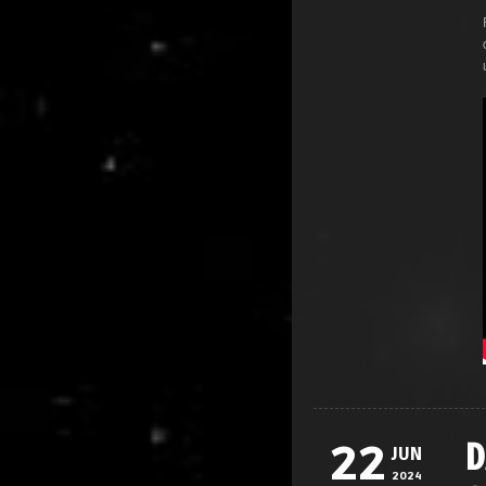
D
22
JUN
2024