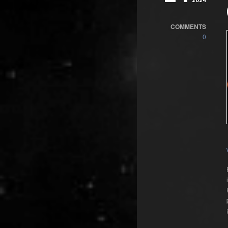
2024
COMMENTS
0