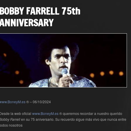
BOBBY FARRELL 75th
ANNIVERSARY
www.BoneyM.es
® – 06/10/2024
Desde la web oficial
www.BoneyM.es
® queremos recordar a nuestro querido
Bobby Farrell
en su 75 aniversario. Su recuerdo sigue más vivo que nunca entre
todos nosotros