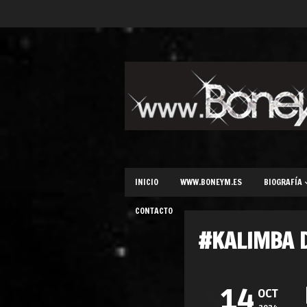
INICIO
WWW.BONEYM.ES
BIOGRAFÍA
CONTACTO
#KALIMBA 
14
OCT