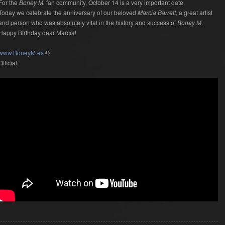
For the
Boney M.
fan community, October 14 is a very important date.
Today we celebrate the anniversary of our beloved
Marcia Barrett
, a great artist
and person who was absolutely vital in the history and success of
Boney M
.
Happy Birthday dear Marcia!
www.BoneyM.es
®
Official