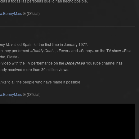
cias a todas las personas que lo han hecho posible.
w.BoneyM.es
® (Oficial)
—————————————————————————————————————–
ney M.
visited Spain for the first time in January 1977.
n they performed «
Daddy Cool
«, «Fever» and «Sunny» on the TV show «Esta
he, Fiesta».
 video with the TV performance on the
YouTube channel has
BoneyM.es
eady received more than 30 million views.
nks to all the people who have made it possible.
w.BoneyM.es
® (Official)