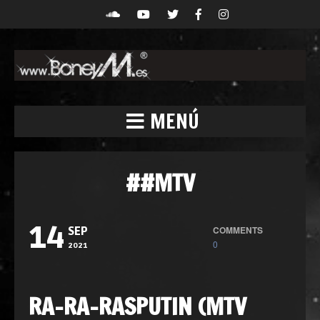
MENÚ
##MTV
14
COMMENTS
SEP
0
2021
RA-RA-RASPUTIN (MTV