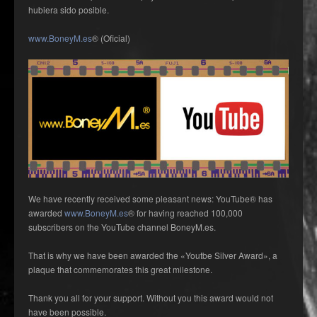
hubiera sido posible.
www.BoneyM.es
® (Oficial)
We have recently received some pleasant news: YouTube® has
awarded
www.BoneyM.es
® for having reached 100,000
subscribers on the YouTube channel BoneyM.es.
That is why we have been awarded the «Youtbe Silver Award», a
plaque that commemorates this great milestone.
Thank you all for your support. Without you this award would not
have been possible.