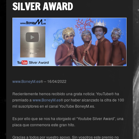
SILVER AWARD
www.BoneyM.es
® – 16/04/2022
Recientemente hemos recibido una grata noticia: YouTube® ha
premiado a
www.BoneyM.es
® por haber alcanzado la cifra de 100
mil suscriptores en el canal YouTube BoneyM.es.
Es por ello que se nos ha otorgado el “Youtube Silver Award”, una
placa que conmemora este gran hito.
Gracias a todos por vuestro apoyo. Sin vosotros este premio no