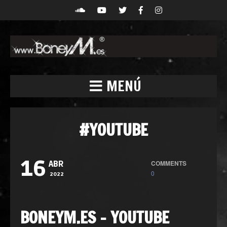
MENÚ
#YOUTUBE
16
COMMENTS
ABR
0
2022
BONEYM.ES – YOUTUBE