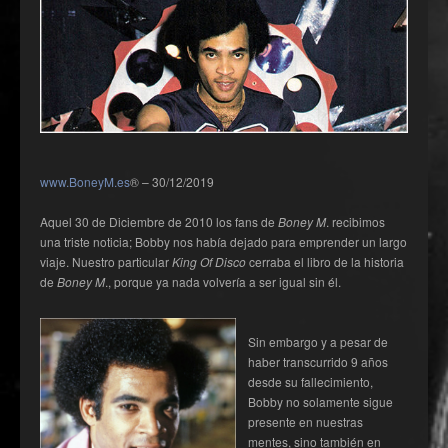
www.BoneyM.es
® – 30/12/2019
Aquel 30 de Diciembre de 2010 los fans de
Boney M
. recibimos
una triste noticia; Bobby nos había dejado para emprender un largo
viaje. Nuestro particular
King Of Disco
cerraba el libro de la historia
de
Boney M
., porque ya nada volvería a ser igual sin él.
Sin embargo y a pesar de
haber transcurrido 9 años
desde su fallecimiento,
Bobby no solamente sigue
presente en nuestras
mentes, sino también en