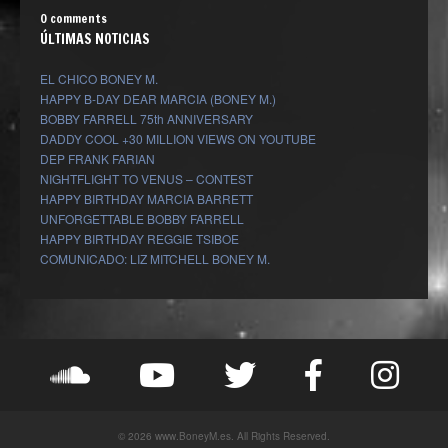
0 comments
ÚLTIMAS NOTICIAS
EL CHICO BONEY M.
HAPPY B-DAY DEAR MARCIA (BONEY M.)
BOBBY FARRELL 75th ANNIVERSARY
DADDY COOL +30 MILLION VIEWS ON YOUTUBE
DEP FRANK FARIAN
NIGHTFLIGHT TO VENUS – CONTEST
HAPPY BIRTHDAY MARCIA BARRETT
UNFORGETTABLE BOBBY FARRELL
HAPPY BIRTHDAY REGGIE TSIBOE
COMUNICADO: LIZ MITCHELL BONEY M.
© 2026 www.BoneyM.es. All Rights Reserved.