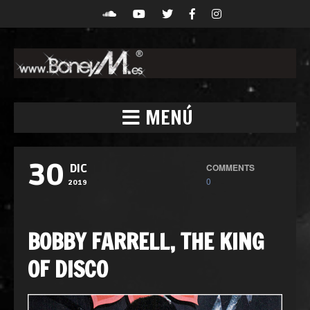
MENÚ
30
COMMENTS
DIC
0
2019
BOBBY FARRELL, THE KING
OF DISCO