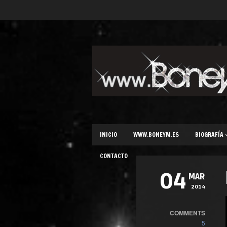
INICIO
WWW.BONEYM.ES
BIOGRAFÍA
CONTACTO
04
MAR
2014
COMMENTS
5