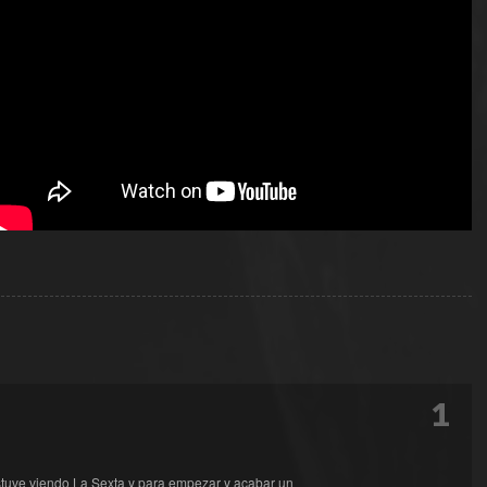
1
tuve viendo La Sexta y para empezar y acabar un