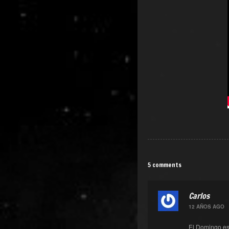
5 comments
Carlos
12 AÑOS AGO
El Domingo es