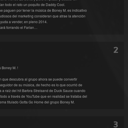
an todo el rato un poquito de Daddy Cool.
e paguen por tener la música de Boney M. es indicativo
udiosos del marketing consideran que atrae la atención
ayuda a vender, en pleno 2014.
tará forrando el Farian…
2
s Boney M. !
n que descubra al grupo ahora se puede convertir
seguidor de su música, de hecho es lo que ocurrió de
 a raíz del hit Barbra Streisand de Duck Sauce cuando
todo a través de YouTube que en realidad se trataba del
tema titulado Gotta Go Home del grupo Boney M.
3