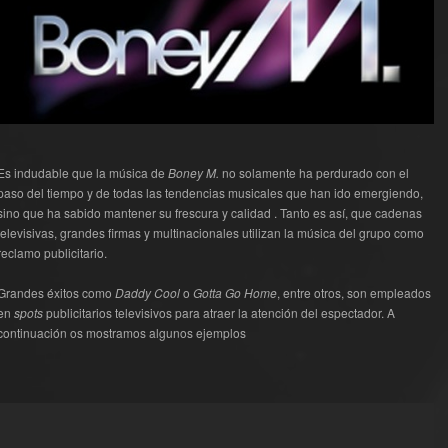
Es indudable que la música de
Boney M.
no solamente ha perdurado con el
paso del tiempo y de todas las tendencias musicales que han ido emergiendo,
sino que ha sabido mantener su frescura y calidad . Tanto es así, que cadenas
televisivas, grandes firmas y multinacionales utilizan la música del grupo como
reclamo publicitario.
Grandes éxitos como
Daddy Cool
o
Gotta Go Home
, entre otros, son empleados
en
spots
publicitarios televisivos para atraer la atención del espectador. A
continuación os mostramos algunos ejemplos