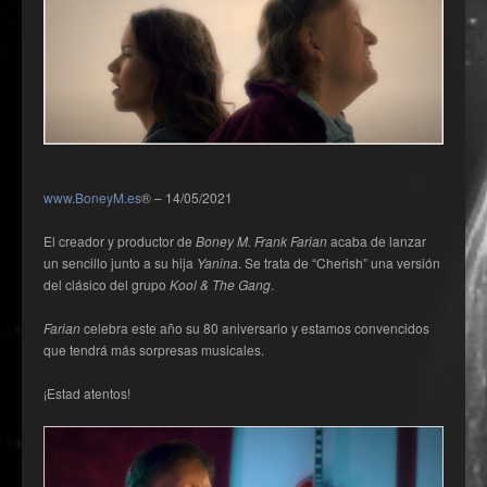
www.BoneyM.es
® – 14/05/2021
El creador y productor de
Boney M.
Frank Farian
acaba de lanzar
un sencillo junto a su hija
Yanina
. Se trata de “Cherish” una versión
del clásico del grupo
Kool & The Gang
.
Farian
celebra este año su 80 aniversario y estamos convencidos
que tendrá más sorpresas musicales.
¡Estad atentos!