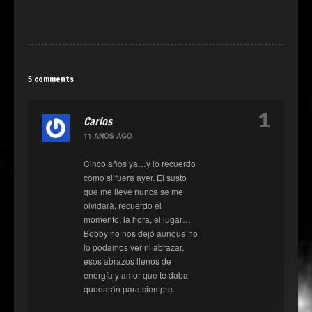
5 comments
1
Carlos
11 AÑOS AGO
Cinco años ya…y lo recuerdo
como si fuera ayer. El susto
que me llevé nunca se me
olvidará, recuerdo el
momento, la hora, el lugar…
Bobby no nos dejó aunque no
lo podamos ver ni abrazar,
esos abrazos llenos de
energía y amor que te daba
quedarán para siempre.