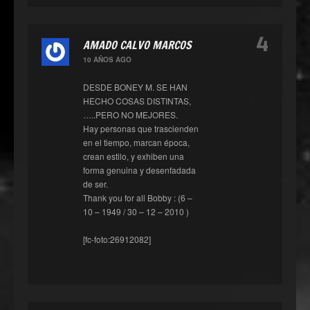
4
AMADO CALVO MARCOS
10 AÑOS AGO
DESDE BONEY M. SE HAN
HECHO COSAS DISTINTAS,
…..PERO NO MEJORES.
Hay personas que trascienden
en el tiempo, marcan época,
crean estilo, y exhiben una
forma genuina y desenfadada
de ser.
Thank you for all Bobby : (6 –
10 – 1949 / 30 – 12 – 2010 )
[fc-foto:26912082]