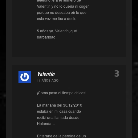
Valentín y no lo quería ni coger
porque no deseaba oír lo que
esta vez me iba a decir.
5 años ya, Valentín, qué
barbaridad.
3
Valentín
11 AÑOS AGO
¡Como pasa el tiempo chicos!
La mañana del 30/12/2010
estaba en mi casa cuando
recibí una llamada desde
Holanda…
Enterarte de la pérdida de un