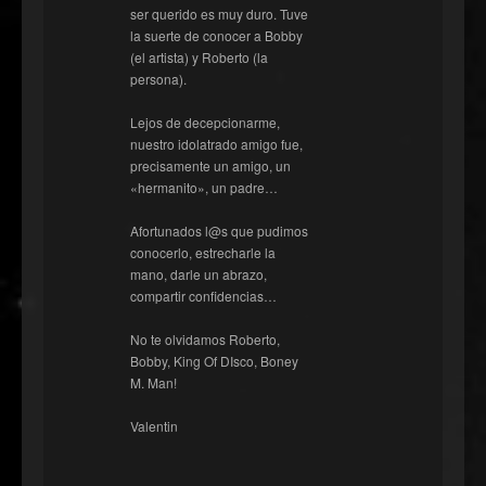
ser querido es muy duro. Tuve
la suerte de conocer a Bobby
(el artista) y Roberto (la
persona).
Lejos de decepcionarme,
nuestro idolatrado amigo fue,
precisamente un amigo, un
«hermanito», un padre…
Afortunados l@s que pudimos
conocerlo, estrecharle la
mano, darle un abrazo,
compartir confidencias…
No te olvidamos Roberto,
Bobby, King Of DIsco, Boney
M. Man!
Valentin