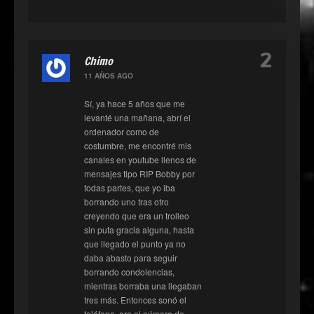
2
Chimo
11 AÑOS AGO
Sí, ya hace 5 años que me
levanté una mañana, abrí el
ordenador como de
costumbre, me encontré mis
canales en youtube llenos de
mensajes tipo RIP Bobby por
todas partes, que yo iba
borrando uno tras otro
creyendo que era un trolleo
sin puta gracia alguna, hasta
que llegado el punto ya no
daba abasto para seguir
borrando condolencias,
mientras borraba una llegaban
tres más. Entonces sonó el
teléfono, era el número de