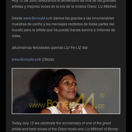
Hoy 12 de Julio celebramos el aniversario de una de las grandes
artistas y mejores voces de la era de la música Disco: Liz Mitchell.
Desde
www.BoneyM.es
® damos las gracias a las innumerables
muestras de cariño y los mensajes recibidos de todas partes del
mundo para la artista que ha puesto banda sonora a millones de
vidas.
¡Muchísimas felicidades querida Liz! Fe-LIZ día!
www.BoneyM.es
® (Oficial)
Today July 12 we celebrate the anniversary of one of the great
artists and best voices of the
Disco
music era: Liz Mitchell of
Boney