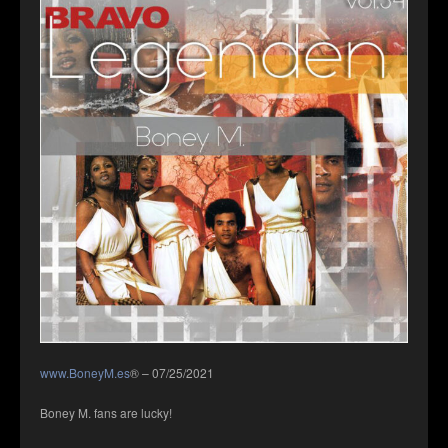
www.BoneyM.es
® – 07/25/2021
Boney M. fans are lucky!