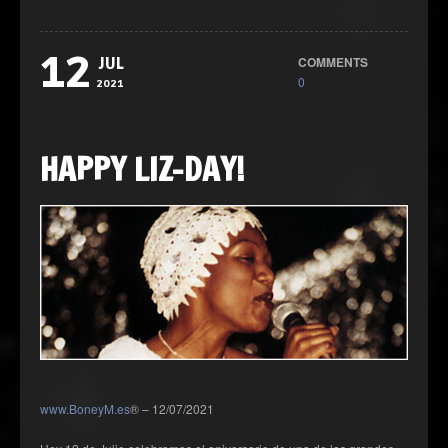
12
COMMENTS
JUL
0
2021
HAPPY LIZ-DAY!
www.BoneyM.es
® – 12/07/2021