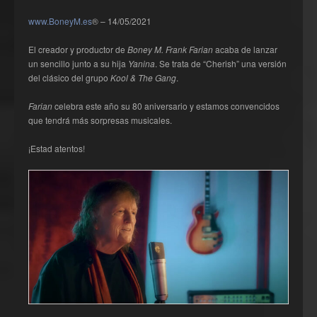
www.BoneyM.es
® – 14/05/2021
El creador y productor de
Boney M.
Frank Farian
acaba de lanzar
un sencillo junto a su hija
Yanina
. Se trata de “Cherish” una versión
del clásico del grupo
Kool & The Gang
.
Farian
celebra este año su 80 aniversario y estamos convencidos
que tendrá más sorpresas musicales.
¡Estad atentos!