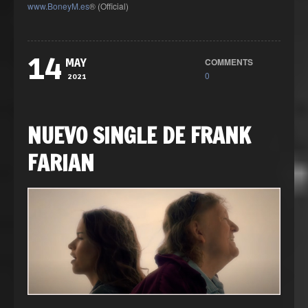
www.BoneyM.es
® (Official)
14
COMMENTS
MAY
0
2021
NUEVO SINGLE DE FRANK
FARIAN