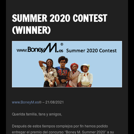
SUMMER 2020 CONTEST
(WINNER)
www.BoneyM.es
® – 21/08/2021
Querida familia, fans y amigos,
Después de estos tiempos complejos por fin hemos podido
entregar el premio del concurso “Boney M. Summer 2020” a su