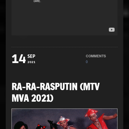
14
COMMENTS
SEP
0
2021
RA-RA-RASPUTIN (MTV
MVA 2021)