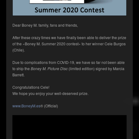
Dear Boney M. family, fans and friends,
After these crazy times we have finally been able to deliver the prize
of the «Boney M. Summer 2020 contest» to her winner Cele Burgos
(Chile).
Due to complications from COVID-19, we have so far not been able
to ship the
Boney M. Picture Disc
(limited edition) signed by Marcia
Barrett.
Congratulations Cele!
We hope you enjoy your well-deserved prize.
www.BoneyM.es
® (Official)