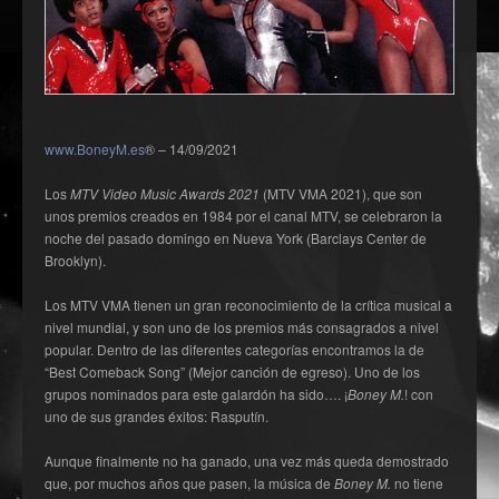
www.BoneyM.es
® – 14/09/2021
Los
MTV Video Music Awards 2021
(MTV VMA 2021), que son
unos premios creados en 1984 por el canal MTV, se celebraron la
noche del pasado domingo en Nueva York (Barclays Center de
Brooklyn).
Los MTV VMA tienen un gran reconocimiento de la crítica musical a
nivel mundial, y son uno de los premios más consagrados a nivel
popular. Dentro de las diferentes categorías encontramos la de
“Best Comeback Song” (Mejor canción de egreso). Uno de los
grupos nominados para este galardón ha sido…. ¡
Boney M.
! con
uno de sus grandes éxitos: Rasputín.
Aunque finalmente no ha ganado, una vez más queda demostrado
que, por muchos años que pasen, la música de
Boney M.
no tiene