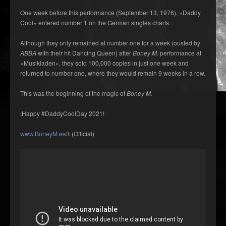
One week before this performance (September 13, 1976), «Daddy
Cool» entered number 1 on the German singles charts.
Although they only remained at number one for a week (ousted by
ABBA
with their hit Dancing Queen) after
Boney M.
performance at
«Musikladen», they sold 100,000 copies in just one week and
returned to number one, where they would remain 9 weeks in a row.
This was the beginning of the magic of
Boney M.
¡Happy #DaddyCoolDay 2021!
www.BoneyM.es
® (Official)