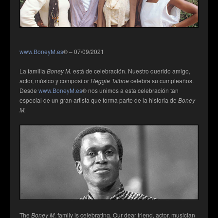
www.BoneyM.es
® – 07/09/2021
La familia
Boney M.
está de celebración. Nuestro querido amigo,
actor, músico y compositor
Reggie Tsiboe
celebra su cumpleaños.
Desde
www.BoneyM.es
® nos unimos a esta celebración tan
especial de un gran artista que forma parte de la historia de
Boney
M.
The
Boney M.
family is celebrating. Our dear friend, actor, musician