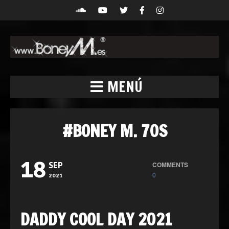
MENÚ
#BONEY M. 70S
18
COMMENTS
SEP
0
2021
DADDY COOL DAY 2021