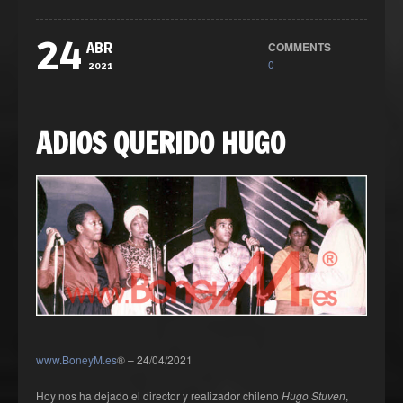
24
COMMENTS
ABR
0
2021
ADIOS QUERIDO HUGO
www.BoneyM.es
® – 24/04/2021
Hoy nos ha dejado el director y realizador chileno
Hugo Stuven
,