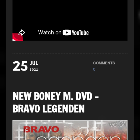
25
COMMENTS
JUL
0
2021
NEW BONEY M. DVD –
BRAVO LEGENDEN