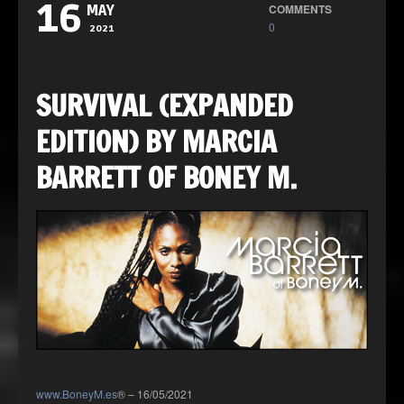
16
COMMENTS
MAY
0
2021
SURVIVAL (EXPANDED
EDITION) BY MARCIA
BARRETT OF BONEY M.
www.BoneyM.es
® – 16/05/2021