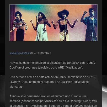
www.BoneyM.es
® – 18/09/2021
Hoy se cumplen 45 años de la actuación de
Boney M
. con “Daddy
Cool” en el programa televisivo de la ARD “Musikladen”.
Una semana antes de esta actuación (13 de septiembre de 1976),
«Daddy Cool» entró en el número 1 en las listas individuales
alemanas.
Aunque solo permanecieron en el número uno durante una
semana (desbancados por
ABBA
con su éxito Dancing Queen) tras
la actuación en «Musikladen» llegaron a vender 100.000 copias en